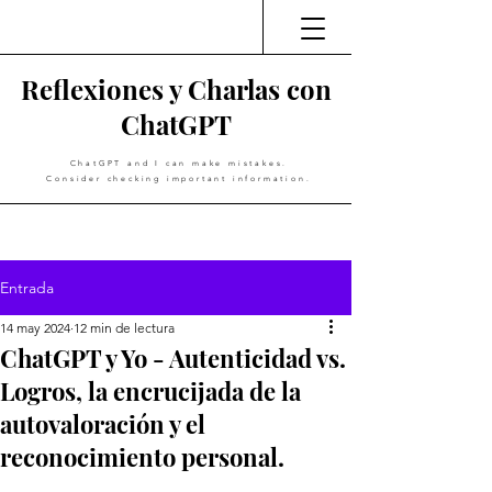
Reflexiones y Charlas con
ChatGPT
ChatGPT and I can make mistakes.
Consider checking important information.
Entrada
14 may 2024
12 min de lectura
ChatGPT y Yo - Autenticidad vs.
Logros, la encrucijada de la
autovaloración y el
reconocimiento personal.