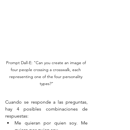
Prompt Dall-E: "Can you create an image of 
four people crossing a crosswalk, each 
representing one of the four personality 
types?"
Cuando se responde a las preguntas, 
hay 4 posibles combinaciones de 
respuestas:
Me quieran por quien soy. Me 
quiero por quien soy.