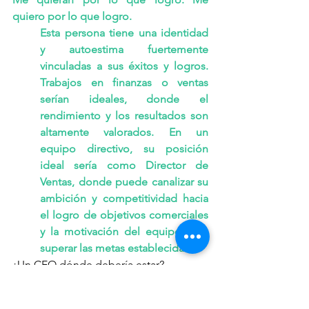
quiero por lo que logro.
Esta persona tiene una identidad 
y autoestima fuertemente 
vinculadas a sus éxitos y logros. 
Trabajos en finanzas o ventas 
serían ideales, donde el 
rendimiento y los resultados son 
altamente valorados. En un 
equipo directivo, su posición 
ideal sería como Director de 
Ventas, donde puede canalizar su 
ambición y competitividad hacia 
el logro de objetivos comerciales 
y la motivación del equipo para 
superar las metas establecidas.
¿Un CEO dónde debería estar?
El puesto de CEO es multifacético 
y puede ser ocupado por 