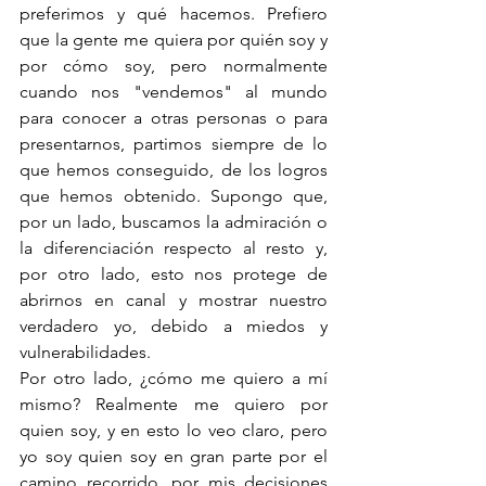
preferimos y qué hacemos. Prefiero 
que la gente me quiera por quién soy y 
por cómo soy, pero normalmente 
cuando nos "vendemos" al mundo 
para conocer a otras personas o para 
presentarnos, partimos siempre de lo 
que hemos conseguido, de los logros 
que hemos obtenido. Supongo que, 
por un lado, buscamos la admiración o 
la diferenciación respecto al resto y, 
por otro lado, esto nos protege de 
abrirnos en canal y mostrar nuestro 
verdadero yo, debido a miedos y 
vulnerabilidades.
Por otro lado, ¿cómo me quiero a mí 
mismo? Realmente me quiero por 
quien soy, y en esto lo veo claro, pero 
yo soy quien soy en gran parte por el 
camino recorrido, por mis decisiones 